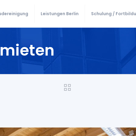
dereinigung
Leistungen Berlin
Schulung / Fortbild
nmieten