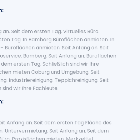
n:
an. Seit dem ersten Tag. Virtuelles Büro.
ersten Tag. In Bamberg Büroflächen anmieten. In
– Büroflächen anmieten. Seit Anfang an. Seit
üroservice. Bamberg. Seit Anfang an. Büroflächen
t dem ersten Tag. Schließlich sind wir Ihre
lächen mieten Coburg und Umgebung. Seit
g. Industriereinigung. Teppichreinigung. Seit
 sind wir Ihre Fachleute.
n:
it Anfang an. Seit dem ersten Tag Fläche des
. Untervermietung. Seit Anfang an. Seit dem
. Büro. Praxisflächen mieten. Merkzettel