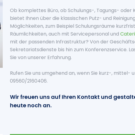
Ob komplettes Büro, ob Schulungs-, Tagungs- oder
bietet Ihnen über die klassischen Putz- und Reinigun
Möglichkeiten, zum Beispiel Schulungsräume kurzfris
Räumlichkeiten, auch mit Servicepersonal und
Cater
mit der passenden Infrastruktur? Von der Geschäft
Sekretariatsdienste bis hin zum Konferenzservice. Las
Sie von unserer Erfahrung.
Rufen Sie uns umgehend an, wenn Sie kurz-, mittel- un
09560/2160406.
Wir freuen uns auf Ihren Kontakt und gestalte
heute noch an.