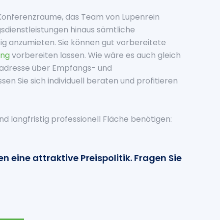
 Konferenzräume, das Team von Lupenrein
gsdienstleistungen hinaus sämtliche
tig anzumieten. Sie können gut vorbereitete
ing
vorbereiten lassen. Wie wäre es auch gleich
sadresse über Empfangs- und
sen Sie sich individuell beraten und profitieren
d langfristig professionell Fläche benötigen:
n eine attraktive Preispolitik.
Fragen Sie