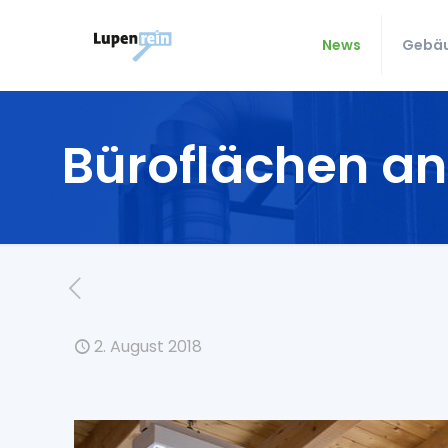
News
Gebäu
Büroflächen a
2. August 2018