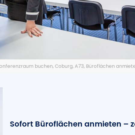
onferenzraum buchen, Coburg, A73, Büroflächen anmiet
Sofort Büroflächen anmieten – z