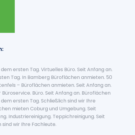
n:
 dem ersten Tag. Virtuelles Büro. Seit Anfang an.
ersten Tag. In Bamberg Büroflächen anmieten. 50
tenfels – Büroflächen anmieten. Seit Anfang an.
hr Büroservice. Büro. Seit Anfang an. Büroflächen
t dem ersten Tag. Schließlich sind wir Ihre
lächen mieten Coburg und Umgebung. Seit
g. Industriereinigung. Teppichreinigung. Seit
 sind wir Ihre Fachleute.