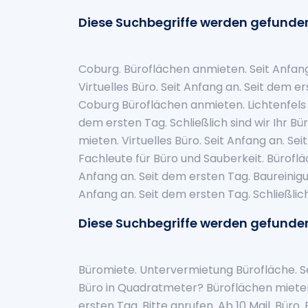
Diese Suchbegriffe werden gefunde
Coburg. Büroflächen anmieten. Seit Anfang 
Virtuelles Büro. Seit Anfang an. Seit dem 
Coburg Büroflächen anmieten. Lichtenfels 
dem ersten Tag. Schließlich sind wir Ihr B
mieten. Virtuelles Büro. Seit Anfang an. Sei
Fachleute für Büro und Sauberkeit. Bürof
Anfang an. Seit dem ersten Tag. Baureinigun
Anfang an. Seit dem ersten Tag. Schließlich
Diese Suchbegriffe werden gefunde
Büromiete. Untervermietung Bürofläche. Se
Büro in Quadratmeter? Büroflächen mieten
ersten Tag. Bitte anrufen. Ab 10 Mail. Büro